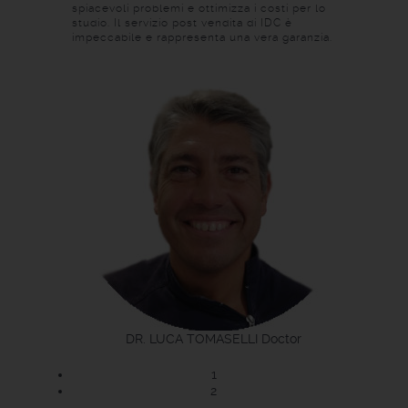
spiacevoli problemi e ottimizza i costi per lo
studio. Il servizio post vendita di IDC è
impeccabile e rappresenta una vera garanzia.
DR. LUCA TOMASELLI
Doctor
1
2